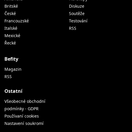
Britské
Diskuze
České
Soutěže
Francouzské
Testování
Italské
RSS
Mexické
Řecké
Befity
Magazin
RSS
Ostatní
Všeobecné obchodní
podmínky - GDPR
Používaní cookies
Nastavení soukromí