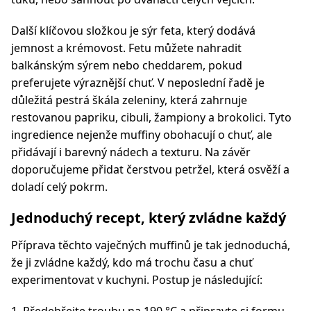
Další klíčovou složkou je sýr feta, který dodává
jemnost a krémovost. Fetu můžete nahradit
balkánským sýrem nebo cheddarem, pokud
preferujete výraznější chuť. V neposlední řadě je
důležitá pestrá škála zeleniny, která zahrnuje
restovanou papriku, cibuli, žampiony a brokolici. Tyto
ingredience nejenže muffiny obohacují o chuť, ale
přidávají i barevný nádech a texturu. Na závěr
doporučujeme přidat čerstvou petržel, která osvěží a
doladí celý pokrm.
Jednoduchý recept, který zvládne každý
Příprava těchto vaječných muffinů je tak jednoduchá,
že ji zvládne každý, kdo má trochu času a chuť
experimentovat v kuchyni. Postup je následující: