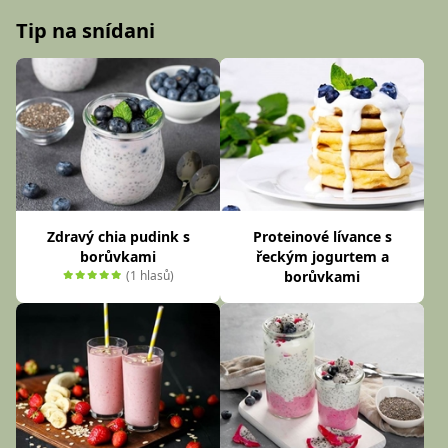
Tip na snídani
Zdravý chia pudink s
Proteinové lívance s
borůvkami
řeckým jogurtem a
(1 hlasů)
borůvkami