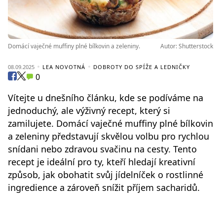
Domácí vaječné muffiny plné bílkovin a zeleniny.
Autor: Shutterstock
08.09.2025
LEA NOVOTNÁ
DOBROTY DO SPÍŽE A LEDNIČKY
0
Vítejte u dnešního článku, kde se podíváme na
jednoduchý, ale výživný recept, který si
zamilujete. Domácí vaječné muffiny plné bílkovin
a zeleniny představují skvělou volbu pro rychlou
snídani nebo zdravou svačinu na cesty. Tento
recept je ideální pro ty, kteří hledají kreativní
způsob, jak obohatit svůj jídelníček o rostlinné
ingredience a zároveň snížit příjem sacharidů.