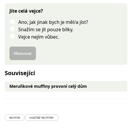
Jíte celá vejce?
Ano, jak jinak bych je měl/a jíst?
Snažím se jít pouze bílky.
Vejce nejím vůbec.
Hlasovat
Související
Meruňkové muffiny provoní celý dům
MUFFIN
VAJEČNÉ MUFFINY