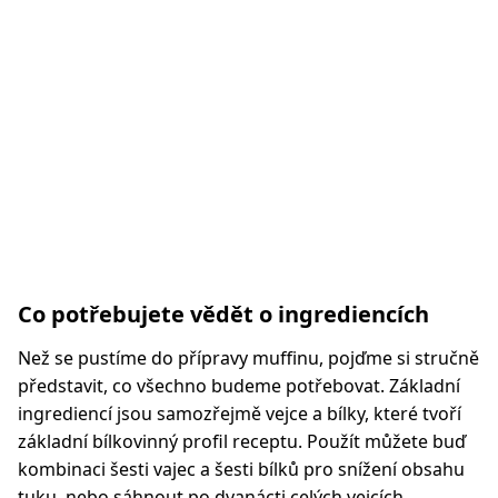
Co potřebujete vědět o ingrediencích
Než se pustíme do přípravy muffinu, pojďme si stručně
představit, co všechno budeme potřebovat. Základní
ingrediencí jsou samozřejmě vejce a bílky, které tvoří
základní bílkovinný profil receptu. Použít můžete buď
kombinaci šesti vajec a šesti bílků pro snížení obsahu
tuku, nebo sáhnout po dvanácti celých vejcích.