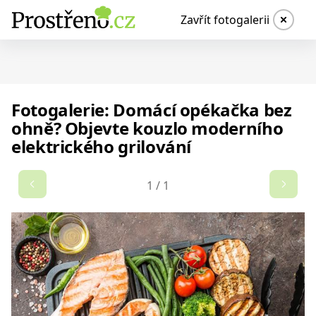
Zavřít fotogalerii
Fotogalerie: Domácí opékačka bez
ohně? Objevte kouzlo moderního
elektrického grilování
1
/
1