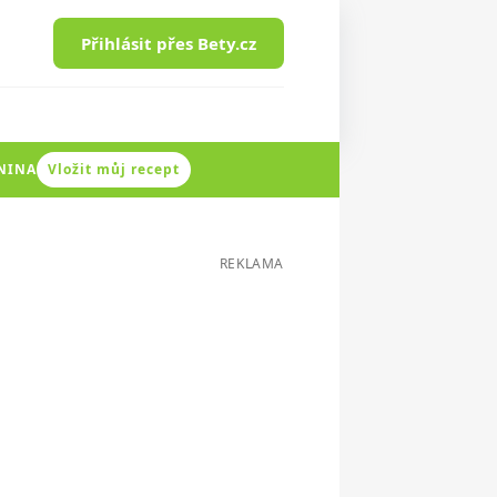
Přihlásit přes Bety.cz
ENINA
Vložit můj recept
REKLAMA