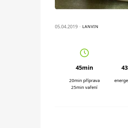
05.04.2019
LANVIN
45min
43
20min příprava
energe
25min vaření