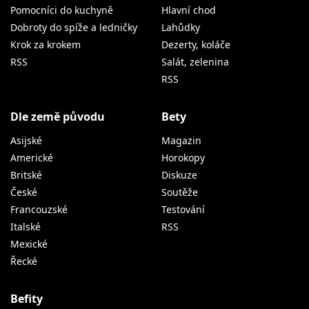
Pomocníci do kuchyně
Hlavní chod
Dobroty do spíže a ledničky
Lahůdky
Krok za krokem
Dezerty, koláče
RSS
Salát, zelenina
RSS
Dle země původu
Bety
Asijské
Magazin
Americké
Horokopy
Britské
Diskuze
České
Soutěže
Francouzské
Testování
Italské
RSS
Mexické
Řecké
Befity