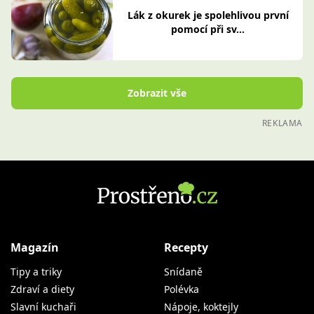
Lák z okurek je spolehlivou první
pomocí při sv...
Zobrazit vše
REKLAMA
Magazín
Recepty
Tipy a triky
Snídaně
Zdraví a diety
Polévka
Slavní kuchaři
Nápoje, koktejly