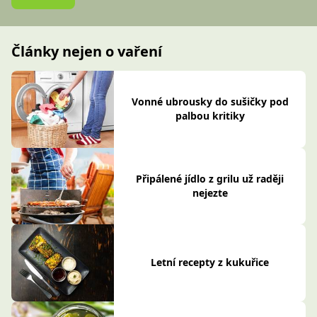
Články nejen o vaření
Vonné ubrousky do sušičky pod
palbou kritiky
Připálené jídlo z grilu už raději
nejezte
Letní recepty z kukuřice