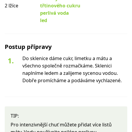
2 lžíce
třtinového cukru
perlivá voda
led
Postup přípravy
Do sklenice dáme cukr, limetku a mátu a
všechno společně rozmačkáme. Sklenici
naplníme ledem a zalijeme sycenou vodou.
Dobře promícháme a podáváme vychlazené.
TIP:
Pro intenzivnější chuť můžete přidat více listů