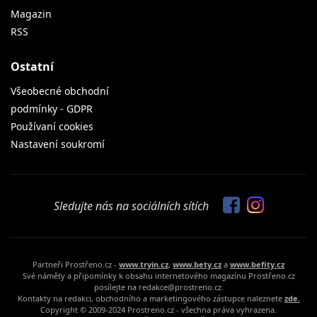
Magazin
RSS
Ostatní
Všeobecné obchodní
podmínky - GDPR
Používaní cookies
Nastavení soukromí
Sledujte nás na sociálních sítích
Partneři Prostřeno.cz -
www.tryin.cz
,
www.bety.cz
a
www.befity.cz
Své náměty a připomínky k obsahu internetového magazínu Prostřeno.cz
posílejte na redakce@prostreno.cz.
Kontakty na redakci, obchodního a marketingového zástupce naleznete
zde.
Copyright © 2009-2024 Prostreno.cz - všechna práva vyhrazena.