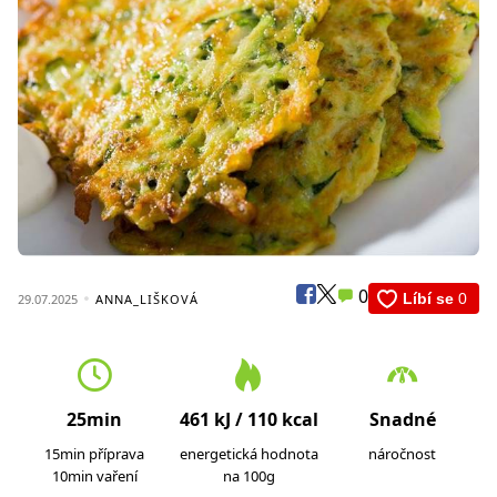
0
29.07.2025
ANNA_LIŠKOVÁ
25min
461 kJ / 110 kcal
Snadné
15min příprava
energetická hodnota
náročnost
10min vaření
na 100g