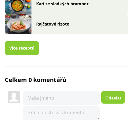
Kari ze sladkých brambor
Rajčatové rizoto
Více receptů
Celkem 0 komentářů
Odeslat