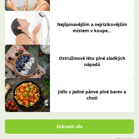
Nejšpinavějším a nejrizikovějším
místem v koupe...
Ostružinové léto plné sladkých
nápadů
Jídlo z jedné pánve plné barev a
chutí
Zobrazit vše