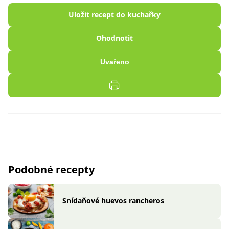
Uložit recept do kuchařky
Ohodnotit
Uvařeno
Podobné recepty
Snídaňové huevos rancheros