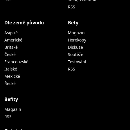
RSS
Dle země původu
Bety
Asijské
Magazin
Americké
Horokopy
Britské
Diskuze
České
Soutěže
Francouzské
Testování
Italské
RSS
Mexické
Řecké
Befity
Magazin
RSS