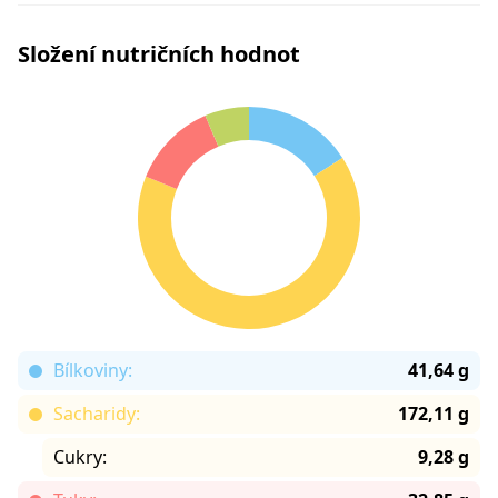
Složení nutričních hodnot
Bílkoviny:
41,64 g
Sacharidy:
172,11 g
Cukry:
9,28 g