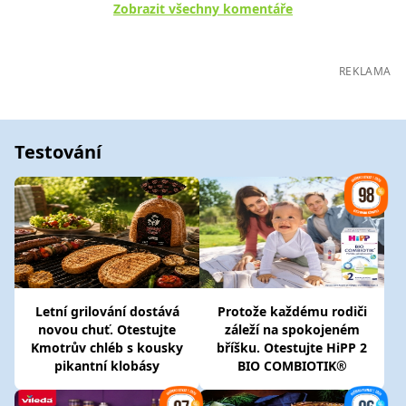
Zobrazit všechny komentáře
REKLAMA
Testování
Letní grilování dostává
Protože každému rodiči
novou chuť. Otestujte
záleží na spokojeném
Kmotrův chléb s kousky
bříšku. Otestujte HiPP 2
pikantní klobásy
BIO COMBIOTIK®