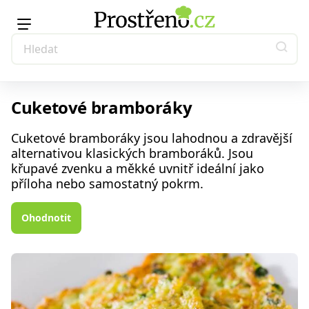
Cuketové bramboráky
Cuketové bramboráky jsou lahodnou a zdravější
alternativou klasických bramboráků. Jsou
křupavé zvenku a měkké uvnitř ideální jako
příloha nebo samostatný pokrm.
Ohodnotit