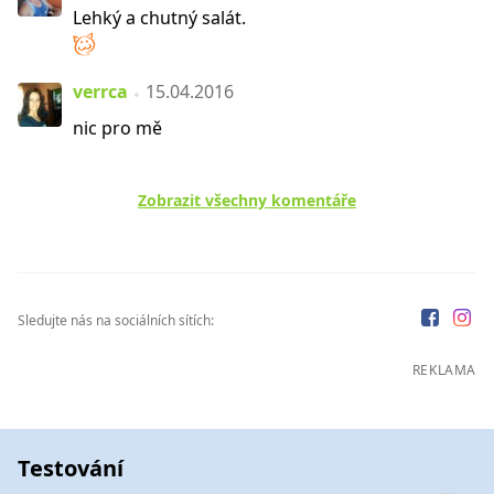
Lehký a chutný salát.
verrca
15.04.2016
nic pro mě
Zobrazit všechny komentáře
Sledujte nás na sociálních sítích:
REKLAMA
Testování