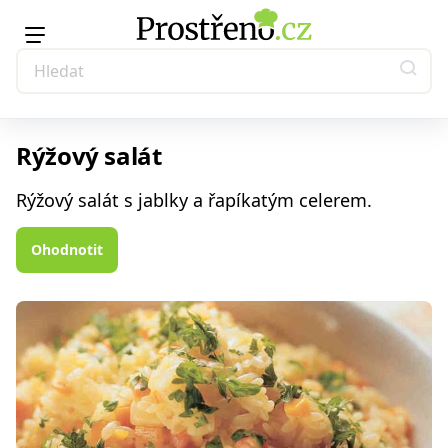
Rýžový salát
Rýžový salát s jablky a řapíkatým celerem.
Ohodnotit