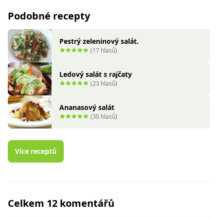
Podobné recepty
Pestrý zeleninový salát.
(17 hlasů)
Ledový salát s rajčaty
(23 hlasů)
Ananasový salát
(30 hlasů)
Více receptů
Celkem 12 komentářů