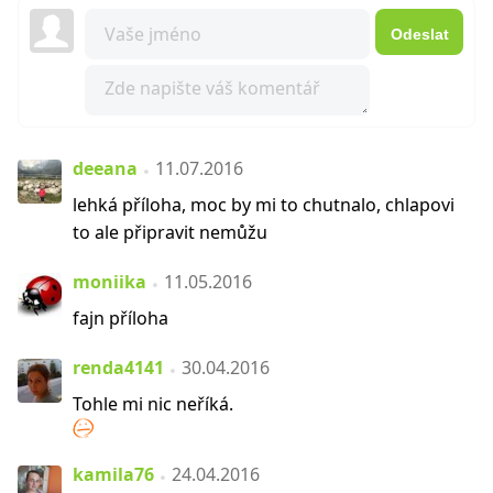
Odeslat
deeana
11.07.2016
lehká příloha, moc by mi to chutnalo, chlapovi
to ale připravit nemůžu
moniika
11.05.2016
fajn příloha
renda4141
30.04.2016
Tohle mi nic neříká.
kamila76
24.04.2016