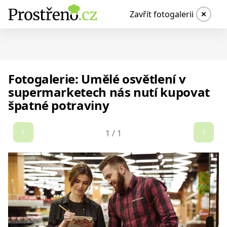
Zavřít fotogalerii
Fotogalerie: Umělé osvětlení v
supermarketech nás nutí kupovat
špatné potraviny
1
/
1