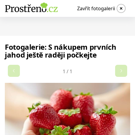
Zavřít fotogalerii
Fotogalerie: S nákupem prvních
jahod ještě raději počkejte
1
/
1