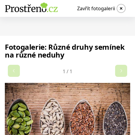
Zavřít fotogalerii
Fotogalerie: Různé druhy semínek
na různé neduhy
1
/
1