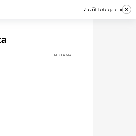
Zavřít fotogalerii
ta
REKLAMA