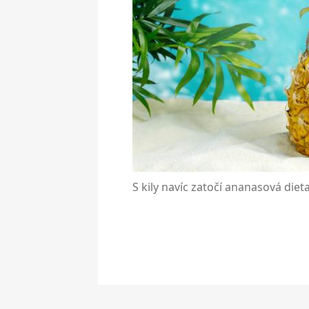
S kily navíc zatočí ananasová dieta