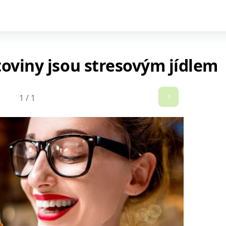
toviny jsou stresovým jídlem
1
/
1