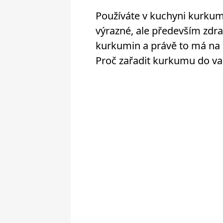
Používáte v kuchyni kurkum
výrazné, ale především zd
kurkumin a právě to má na
Proč zařadit kurkumu do vaš