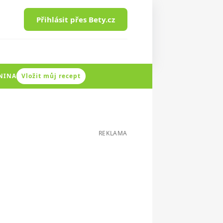
Přihlásit přes Bety.cz
ENINA
Vložit můj recept
REKLAMA