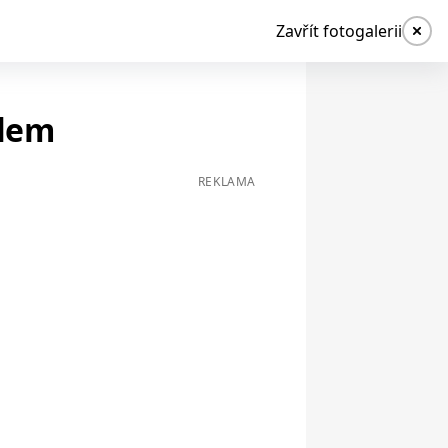
Zavřít fotogalerii
slem
REKLAMA