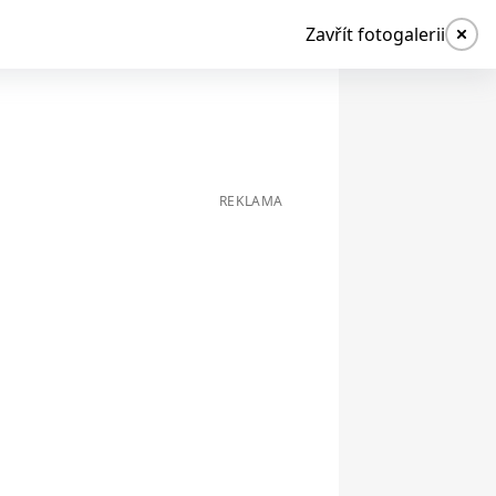
Zavřít fotogalerii
REKLAMA