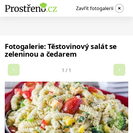
Zavřít fotogalerii
Fotogalerie: Těstovinový salát se
zeleninou a čedarem
1
/
1