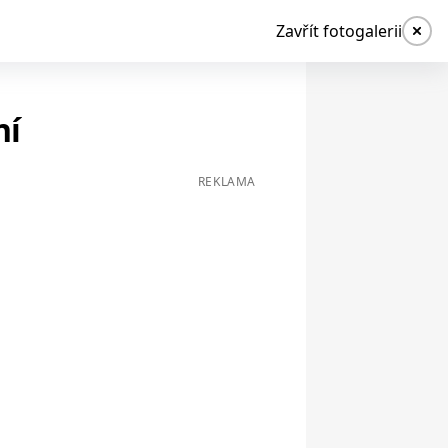
Zavřít fotogalerii
ní
REKLAMA