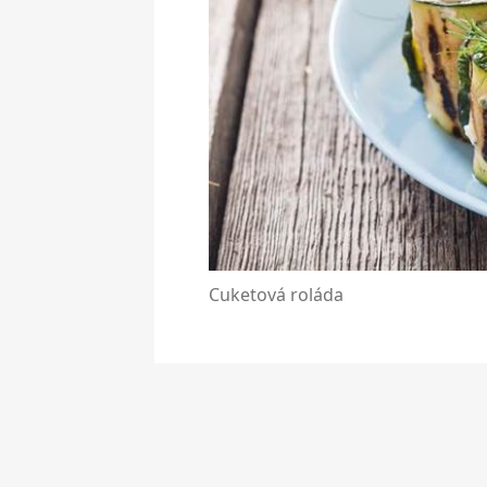
Cuketová roláda