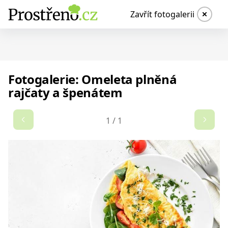
Zavřít fotogalerii
Fotogalerie: Omeleta plněná
rajčaty a špenátem
1
/
1