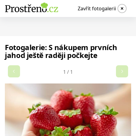
Zavřít fotogalerii
Fotogalerie: S nákupem prvních
jahod ještě raději počkejte
1
/
1