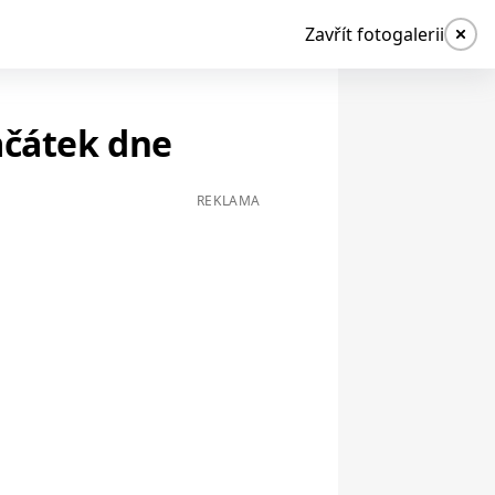
Zavřít fotogalerii
ačátek dne
REKLAMA