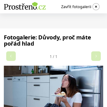
Zavřít fotogalerii
Fotogalerie: Důvody, proč máte
pořád hlad
1
/
1