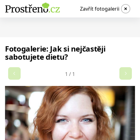
Zavřít fotogalerii
Fotogalerie: Jak si nejčastěji
sabotujete dietu?
1
/
1