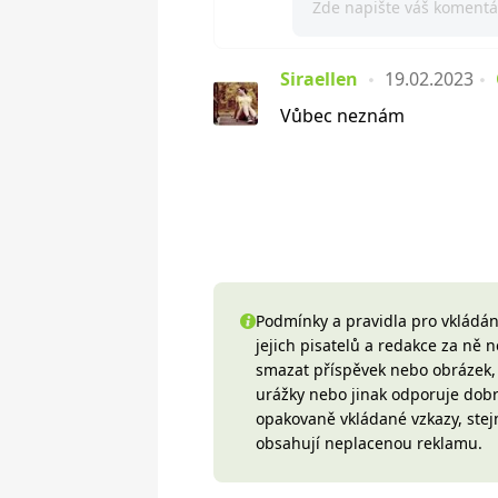
Siraellen
19.02.2023
Vůbec neznám
Podmínky a pravidla pro vkládání
jejich pisatelů a redakce za ně
smazat příspěvek nebo obrázek, k
urážky nebo jinak odporuje do
opakovaně vkládané vzkazy, stej
obsahují neplacenou reklamu.