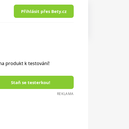
Přihlásit přes Bety.cz
a produkt k testování!
Staň se testerkou!
REKLAMA