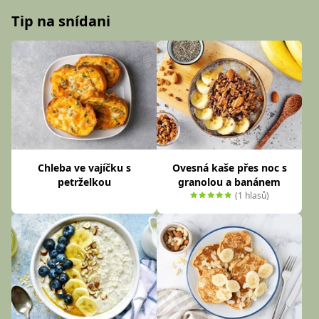
Tip na snídani
Chleba ve vajíčku s
Ovesná kaše přes noc s
petrželkou
granolou a banánem
(1 hlasů)