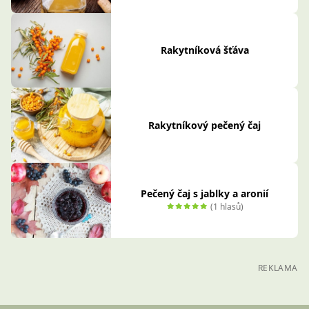
Rakytníková šťáva
Rakytníkový pečený čaj
Pečený čaj s jablky a aronií
(1 hlasů)
REKLAMA