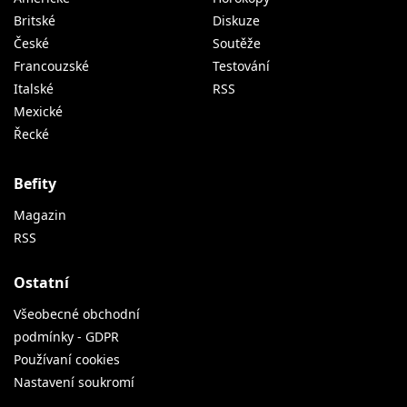
Britské
Diskuze
České
Soutěže
Francouzské
Testování
Italské
RSS
Mexické
Řecké
Befity
Magazin
RSS
Ostatní
Všeobecné obchodní
podmínky - GDPR
Používaní cookies
Nastavení soukromí