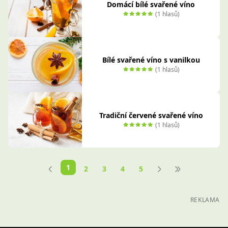
Domácí bílé svařené víno
(1 hlasů)
Bílé svařené víno s vanilkou
(1 hlasů)
Tradiční červené svařené víno
(1 hlasů)
1
2
3
4
5
REKLAMA