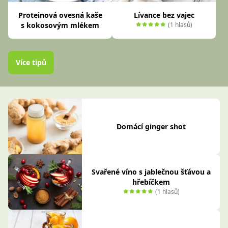
Proteinová ovesná kaše
Lívance bez vajec
s kokosovým mlékem
(1 hlasů)
Více tipů
Domácí ginger shot
Svařené víno s jablečnou šťávou a
hřebíčkem
(1 hlasů)