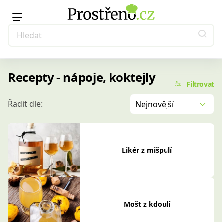
Recepty - nápoje, koktejly
Filtrovat
Řadit dle:
Nejnovější
Likér z mišpulí
Mošt z kdoulí