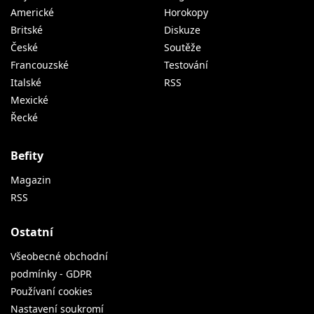
Americké
Horokopy
Britské
Diskuze
České
Soutěže
Francouzské
Testování
Italské
RSS
Mexické
Řecké
Befity
Magazin
RSS
Ostatní
Všeobecné obchodní
podmínky - GDPR
Používaní cookies
Nastavení soukromí