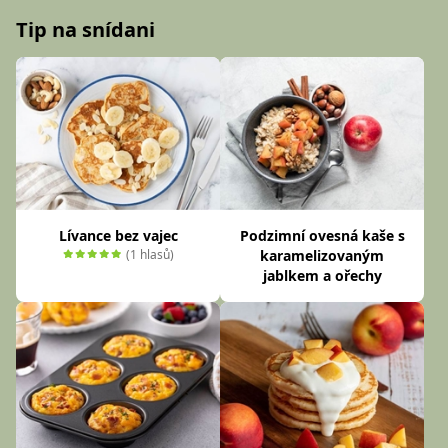
Tip na snídani
Lívance bez vajec
Podzimní ovesná kaše s
(1 hlasů)
karamelizovaným
jablkem a ořechy