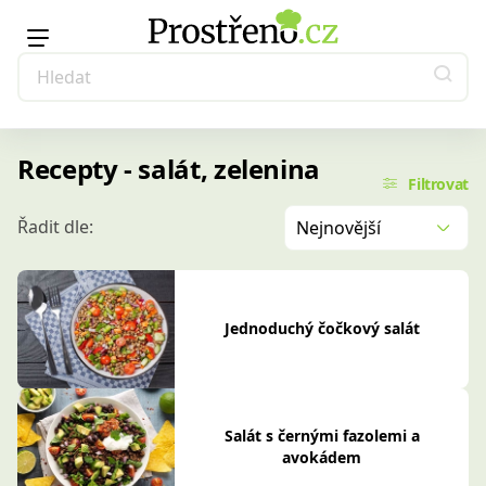
Recepty - salát, zelenina
Filtrovat
Řadit dle:
Nejnovější
Jednoduchý čočkový salát
Salát s černými fazolemi a
avokádem