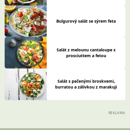
Bulgurový salát se sýrem feta
Salát z melounu cantaloupe s
prosciuttem a fetou
Salát s pečenými broskvemi,
burratou a zálivkou z marakuji
REKLAMA