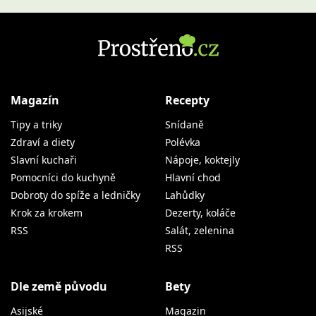
Magazín
Recepty
Tipy a triky
Snídaně
Zdraví a diety
Polévka
Slavní kuchaři
Nápoje, koktejly
Pomocníci do kuchyně
Hlavní chod
Dobroty do spíže a ledničky
Lahůdky
Krok za krokem
Dezerty, koláče
RSS
Salát, zelenina
RSS
Dle země původu
Bety
Asijské
Magazin