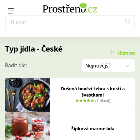
Typ jídla - České
Filtrovat
Řadit dle:
Nejnovější
Dušená hovězí žebra s kostí a
švestkami
(1 hlasů)
Šípková marmeláda