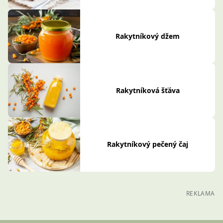
Rakytníkový džem
Rakytníková šťáva
Rakytníkový pečený čaj
REKLAMA