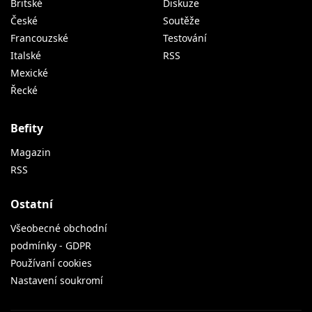
Britské
Diskuze
České
Soutěže
Francouzské
Testování
Italské
RSS
Mexické
Řecké
Befity
Magazin
RSS
Ostatní
Všeobecné obchodní
podmínky - GDPR
Používaní cookies
Nastavení soukromí