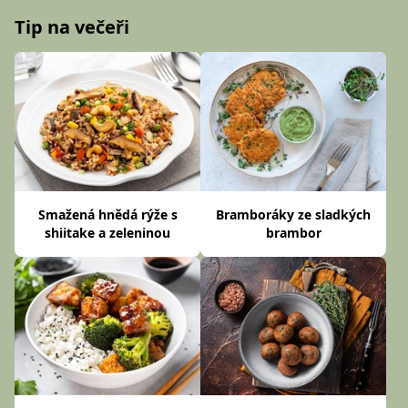
Tip na večeři
Smažená hnědá rýže s
Bramboráky ze sladkých
shiitake a zeleninou
brambor