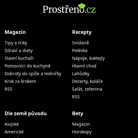
Magazín
Recepty
Tipy a triky
Snídaně
Zdraví a diety
Polévka
Slavní kuchaři
Nápoje, koktejly
Pomocníci do kuchyně
Hlavní chod
Dobroty do spíže a ledničky
Lahůdky
Krok za krokem
Dezerty, koláče
RSS
Salát, zelenina
RSS
Dle země původu
Bety
Asijské
Magazin
Americké
Horokopy