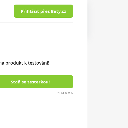
Přihlásit přes Bety.cz
a produkt k testování!
Staň se testerkou!
REKLAMA