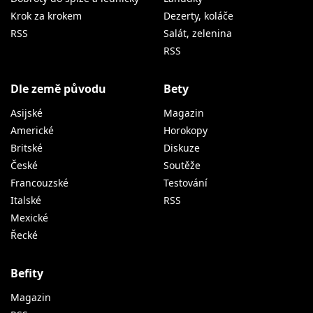
Krok za krokem
Dezerty, koláče
RSS
Salát, zelenina
RSS
Dle země původu
Bety
Asijské
Magazin
Americké
Horokopy
Britské
Diskuze
České
Soutěže
Francouzské
Testování
Italské
RSS
Mexické
Řecké
Befity
Magazin