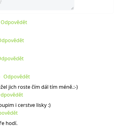
Odpovědět
Odpovědět
Odpovědět
Odpovědět
el jich roste čím dál tím méně.:-)
dpovědět
upim i cerstve lisky :)
povědět
ře hodí.