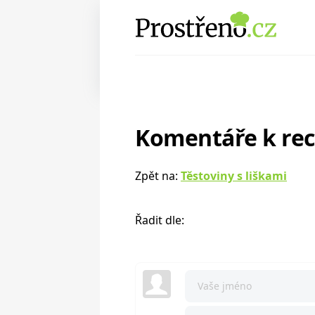
Komentáře k re
Zpět na:
Těstoviny s liškami
Řadit dle: