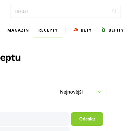
MAGAZÍN
RECEPTY
BETY
BEFITY
ceptu
Nejnovější
Odeslat