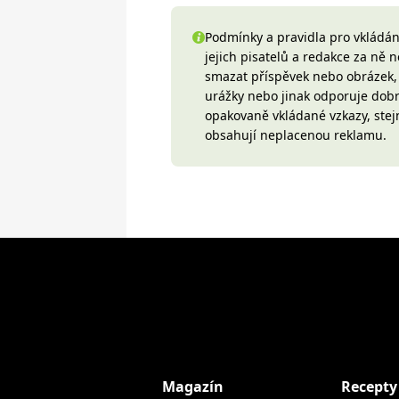
Podmínky a pravidla pro vkládání
jejich pisatelů a redakce za ně
smazat příspěvek nebo obrázek, k
urážky nebo jinak odporuje do
opakovaně vkládané vzkazy, stej
obsahují neplacenou reklamu.
Magazín
Recepty