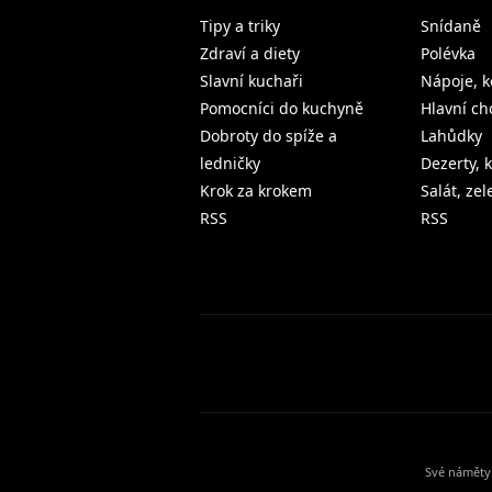
Tipy a triky
Snídaně
Zdraví a diety
Polévka
Slavní kuchaři
Nápoje, k
Pomocníci do kuchyně
Hlavní ch
Dobroty do spíže a
Lahůdky
ledničky
Dezerty, 
Krok za krokem
Salát, ze
RSS
RSS
Své náměty 