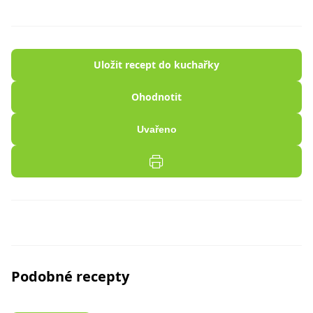
Uložit recept do kuchařky
Ohodnotit
Uvařeno
Podobné recepty