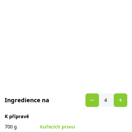
Ingredience na
K přípravě
700 g
kuřecích prsou