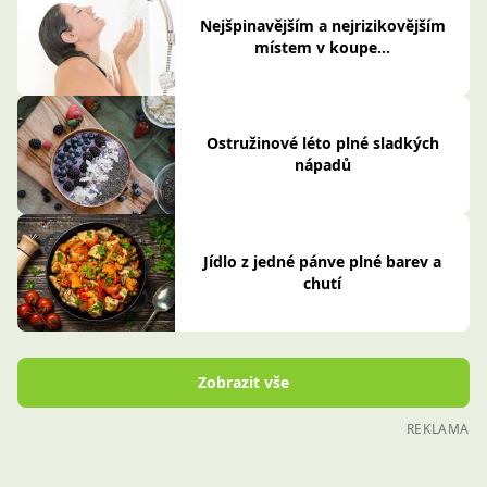
Nejšpinavějším a nejrizikovějším
místem v koupe...
Ostružinové léto plné sladkých
nápadů
Jídlo z jedné pánve plné barev a
chutí
Zobrazit vše
REKLAMA