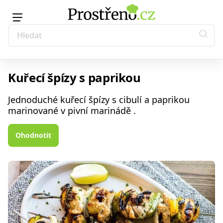
Kuřecí špízy s paprikou
Jednoduché kuřecí špízy s cibulí a paprikou
marinované v pivní marinádě .
Ohodnotit