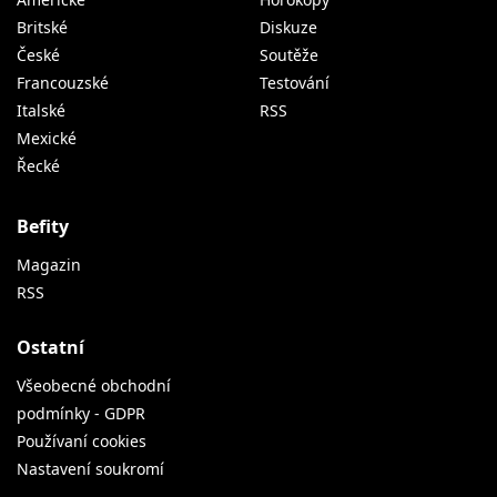
Britské
Diskuze
České
Soutěže
Francouzské
Testování
Italské
RSS
Mexické
Řecké
Befity
Magazin
RSS
Ostatní
Všeobecné obchodní
podmínky - GDPR
Používaní cookies
Nastavení soukromí