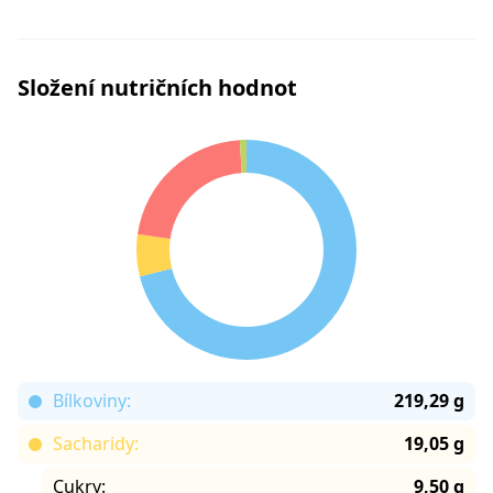
Složení nutričních hodnot
Bílkoviny:
219,29 g
Sacharidy:
19,05 g
Cukry:
9,50 g