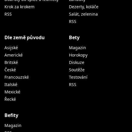
Krok za krokem
Dezerty, koláče
RSS
Salát, zelenina
RSS
Dle země původu
Bety
Asijské
Magazin
Americké
Horokopy
Britské
Diskuze
České
Soutěže
Francouzské
Testování
Italské
RSS
Mexické
Řecké
Befity
Magazin