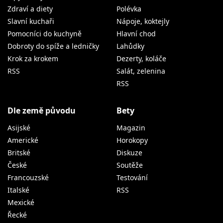
Zdraví a diety
Polévka
Slavní kuchaři
Nápoje, koktejly
Pomocníci do kuchyně
Hlavní chod
Dobroty do spíže a ledničky
Lahůdky
Krok za krokem
Dezerty, koláče
RSS
Salát, zelenina
RSS
Dle země původu
Bety
Asijské
Magazin
Americké
Horokopy
Britské
Diskuze
České
Soutěže
Francouzské
Testování
Italské
RSS
Mexické
Řecké