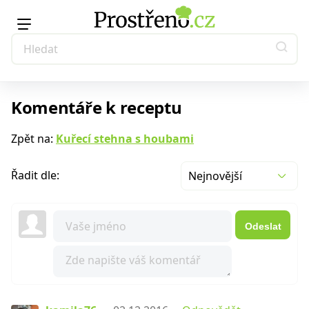
Komentáře k receptu
Zpět na:
Kuřecí stehna s houbami
Řadit dle:
Nejnovější
Odeslat