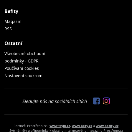
Befity
Magazin
RSS
Ostatní
Všeobecné obchodní
podmínky - GDPR
Používaní cookies
Nastavení soukromí
Sledujte nás na sociálních sítích
Partneři Prostřeno.cz -
www.tryin.cz
,
www.bety.cz
a
www.befity.cz
Své náměty a připomínky k obsahu internetového magazínu Prostřeno.cz