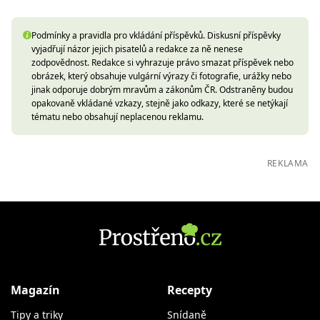
Podmínky a pravidla pro vkládání příspěvků. Diskusní příspěvky
vyjadřují názor jejich pisatelů a redakce za ně nenese
zodpovědnost. Redakce si vyhrazuje právo smazat příspěvek nebo
obrázek, který obsahuje vulgární výrazy či fotografie, urážky nebo
jinak odporuje dobrým mravům a zákonům ČR. Odstraněny budou
opakovaně vkládané vzkazy, stejně jako odkazy, které se netýkají
tématu nebo obsahují neplacenou reklamu.
REKLAMA
Magazín
Recepty
Tipy a triky
Snídaně