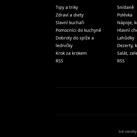
Tipy a triky
Snídaně
Zdraví a diety
Polévka
Slavní kuchaři
Nápoje, k
Pomocníci do kuchyně
Hlavní ch
Dobroty do spíže a
Lahůdky
ledničky
Dezerty, 
Krok za krokem
Salát, ze
RSS
RSS
Své náměty 