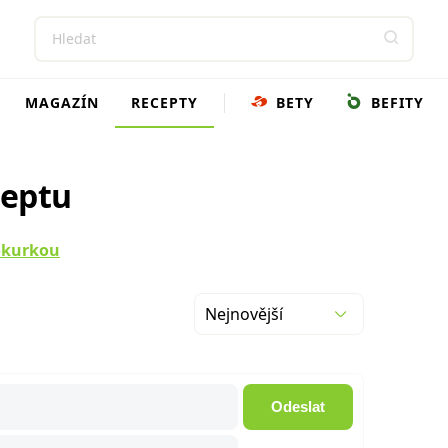
MAGAZÍN
RECEPTY
BETY
BEFITY
ceptu
 okurkou
Nejnovější
Odeslat