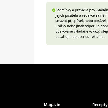
Podmínky a pravidla pro vkládání
jejich pisatelů a redakce za ně
smazat příspěvek nebo obrázek, k
urážky nebo jinak odporuje do
opakovaně vkládané vzkazy, stej
obsahují neplacenou reklamu.
Magazín
Recepty