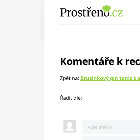
Komentáře k re
Zpět na:
Brusinkový gin tonic s
Řadit dle: