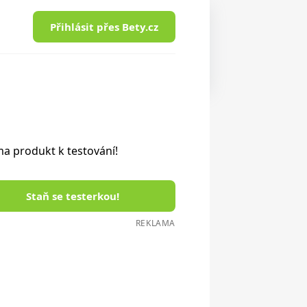
Přihlásit přes Bety.cz
a produkt k testování!
Staň se testerkou!
REKLAMA