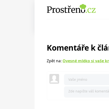
Komentáře k čl
Zpět na:
Ovesné mléko si vaše k