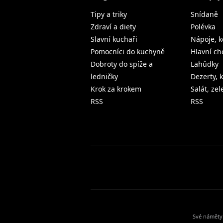
Tipy a triky
Snídaně
Zdraví a diety
Polévka
Slavní kuchaři
Nápoje, k
Pomocníci do kuchyně
Hlavní ch
Dobroty do spíže a
Lahůdky
ledničky
Dezerty, 
Krok za krokem
Salát, ze
RSS
RSS
Své náměty 