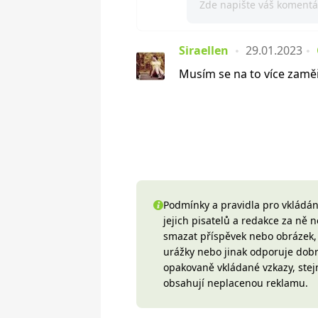
Siraellen
29.01.2023
Musím se na to více zaměř
Podmínky a pravidla pro vkládání
jejich pisatelů a redakce za ně
smazat příspěvek nebo obrázek, k
urážky nebo jinak odporuje do
opakovaně vkládané vzkazy, stej
obsahují neplacenou reklamu.