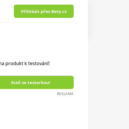
Přihlásit přes Bety.cz
a produkt k testování!
Staň se testerkou!
REKLAMA