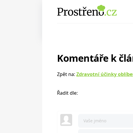
Komentáře k čl
Zpět na:
Zdravotní účinky oblíb
Řadit dle: