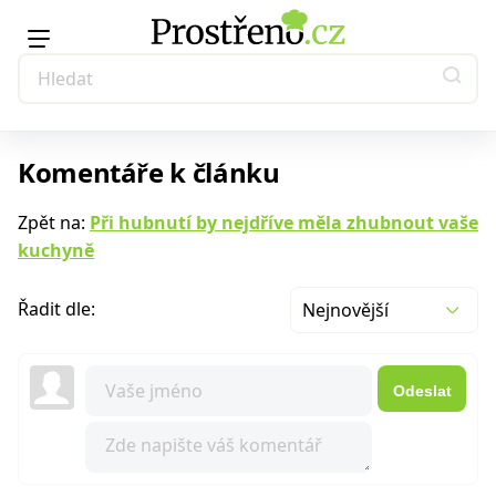
Komentáře k článku
Zpět na:
Při hubnutí by nejdříve měla zhubnout vaše
kuchyně
Řadit dle:
Nejnovější
Odeslat