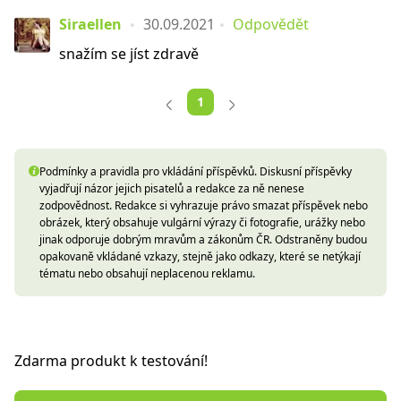
Siraellen
30.09.2021
Odpovědět
snažím se jíst zdravě
1
Podmínky a pravidla pro vkládání příspěvků. Diskusní příspěvky
vyjadřují názor jejich pisatelů a redakce za ně nenese
zodpovědnost. Redakce si vyhrazuje právo smazat příspěvek nebo
obrázek, který obsahuje vulgární výrazy či fotografie, urážky nebo
jinak odporuje dobrým mravům a zákonům ČR. Odstraněny budou
opakovaně vkládané vzkazy, stejně jako odkazy, které se netýkají
tématu nebo obsahují neplacenou reklamu.
Zdarma produkt k testování!