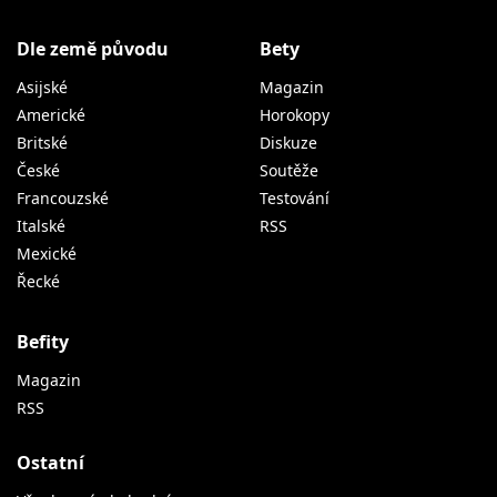
Dle země původu
Bety
Asijské
Magazin
Americké
Horokopy
Britské
Diskuze
České
Soutěže
Francouzské
Testování
Italské
RSS
Mexické
Řecké
Befity
Magazin
RSS
Ostatní