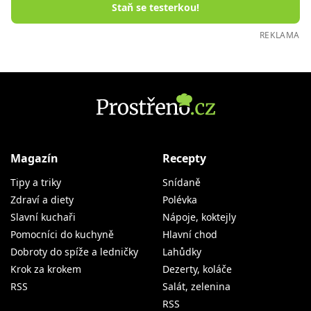
Staň se testerkou!
REKLAMA
Magazín
Recepty
Tipy a triky
Snídaně
Zdraví a diety
Polévka
Slavní kuchaři
Nápoje, koktejly
Pomocníci do kuchyně
Hlavní chod
Dobroty do spíže a ledničky
Lahůdky
Krok za krokem
Dezerty, koláče
RSS
Salát, zelenina
RSS