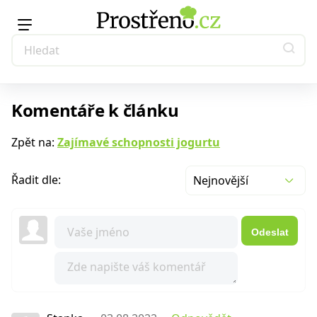
Komentáře k článku
Zpět na:
Zajímavé schopnosti jogurtu
Řadit dle:
Nejnovější
Odeslat