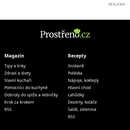
REKLAMA
Magazín
Recepty
Tipy a triky
Snídaně
Zdraví a diety
Polévka
Slavní kuchaři
Nápoje, koktejly
Pomocníci do kuchyně
Hlavní chod
Dobroty do spíže a ledničky
Lahůdky
Krok za krokem
Dezerty, koláče
RSS
Salát, zelenina
RSS