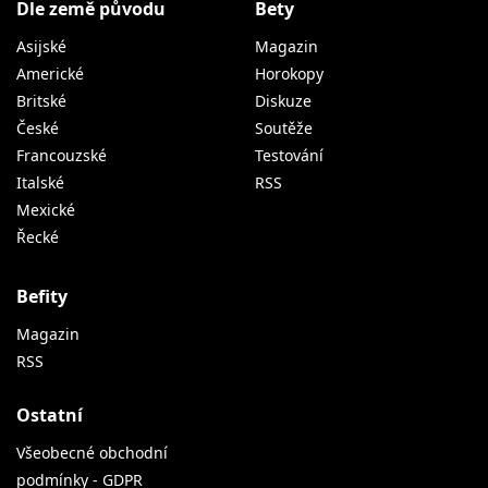
Dle země původu
Bety
Asijské
Magazin
Americké
Horokopy
Britské
Diskuze
České
Soutěže
Francouzské
Testování
Italské
RSS
Mexické
Řecké
Befity
Magazin
RSS
Ostatní
Všeobecné obchodní
podmínky - GDPR