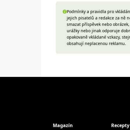
Podmínky a pravidla pro vkládání
jejich pisatelů a redakce za ně
smazat příspěvek nebo obrázek, k
urážky nebo jinak odporuje do
opakovaně vkládané vzkazy, stej
obsahují neplacenou reklamu.
Magazín
Recepty