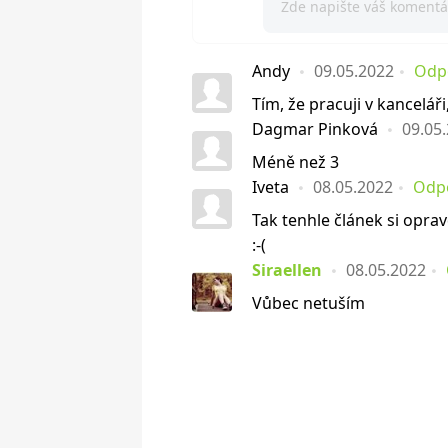
Andy
09.05.2022
Odp
Tím, že pracuji v kancelá
Dagmar Pinková
09.05
Méně než 3
Iveta
08.05.2022
Odp
Tak tenhle článek si oprav
:-(
Siraellen
08.05.2022
Vůbec netuším