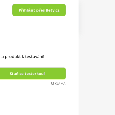
Přihlásit přes Bety.cz
a produkt k testování!
Staň se testerkou!
REKLAMA