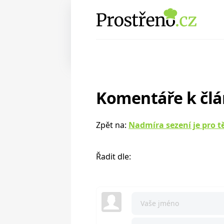
Komentáře k čl
Zpět na:
Nadmíra sezení je pro t
Řadit dle: