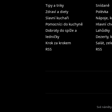
Tipy a triky
Snídaně
Zdraví a diety
Polévka
Slavní kuchaři
Nápoje, k
Pomocníci do kuchyně
Hlavní ch
Dobroty do spíže a
Lahůdky
ledničky
Dezerty, 
Krok za krokem
Salát, ze
RSS
RSS
Své náměty 