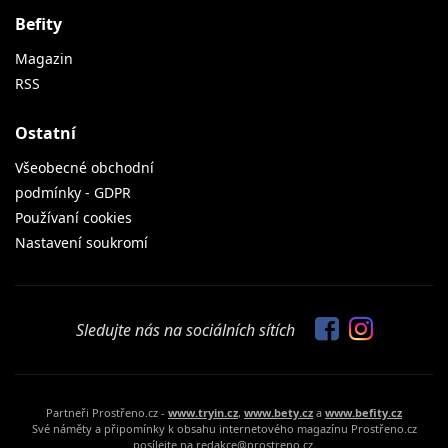
Befity
Magazin
RSS
Ostatní
Všeobecné obchodní
podmínky - GDPR
Používaní cookies
Nastavení soukromí
Sledujte nás na sociálních sítích
Partneři Prostřeno.cz -
www.tryin.cz
,
www.bety.cz
a
www.befity.cz
Své náměty a připomínky k obsahu internetového magazínu Prostřeno.cz
posílejte na redakce@prostreno.cz.