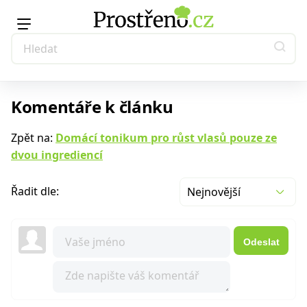
Komentáře k článku
Zpět na:
Domácí tonikum pro růst vlasů pouze ze
dvou ingrediencí
Řadit dle:
Nejnovější
Odeslat