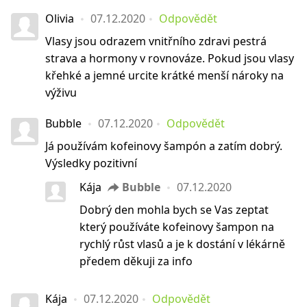
Olivia
07.12.2020
Odpovědět
Vlasy jsou odrazem vnitřního zdravi pestrá
strava a hormony v rovnováze. Pokud jsou vlasy
křehké a jemné urcite krátké menší nároky na
výživu
Bubble
07.12.2020
Odpovědět
Já používám kofeinovy šampón a zatím dobrý.
Výsledky pozitivní
Kája
Bubble
07.12.2020
Dobrý den mohla bych se Vas zeptat
který používáte kofeinovy šampon na
rychlý růst vlasů a je k dostání v lékárně
předem děkuji za info
Kája
07.12.2020
Odpovědět