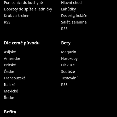
Pomocníci do kuchyně
Hlavní chod
Dobroty do spíže a ledničky
Lahůdky
Krok za krokem
Dezerty, koláče
RSS
Salát, zelenina
RSS
Dle země původu
Bety
Asijské
Magazin
Americké
Horokopy
Britské
Diskuze
České
Soutěže
Francouzské
Testování
Italské
RSS
Mexické
Řecké
Befity