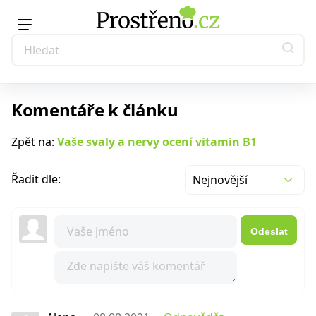
Komentáře k článku
Zpět na:
Vaše svaly a nervy ocení vitamin B1
Řadit dle:
Nejnovější
Odeslat