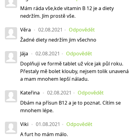
Mám ráda vše,kde vitamin B 12 je a diety
nedržím. Jím prostě vše.
Věra
02.08.2021
Odpovědět
Žadné diety nedržím jim všechno
Jája
02.08.2021
Odpovědět
Doplňuji ve formě tablet už více jak půl roku.
Přestaly mě bolet klouby, nejsem tolik unavená
a mam mnohem lepší náladu.
Kateřina
02.08.2021
Odpovědět
Dbám na přísun B12 a je to poznat. Cítím se
mnohem lépe.
Viki
01.08.2021
Odpovědět
A furt ho mám málo.