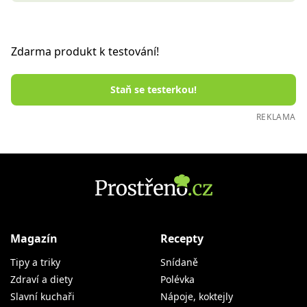
Zdarma produkt k testování!
Staň se testerkou!
REKLAMA
Magazín
Recepty
Tipy a triky
Snídaně
Zdraví a diety
Polévka
Slavní kuchaři
Nápoje, koktejly