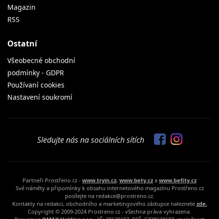
Magazin
RSS
Ostatní
Všeobecné obchodní
podmínky - GDPR
Používaní cookies
Nastavení soukromí
Sledujte nás na sociálních sítích
Partneři Prostřeno.cz -
www.tryin.cz
,
www.bety.cz
a
www.befity.cz
Své náměty a připomínky k obsahu internetového magazínu Prostřeno.cz
posílejte na redakce@prostreno.cz.
Kontakty na redakci, obchodního a marketingového zástupce naleznete
zde.
Copyright © 2009-2024 Prostreno.cz - všechna práva vyhrazena.