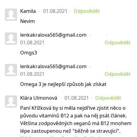
Kamila
01.08.2021
Odpovědět
Nevim
lenkakralova565@gmail.com
01.08.2021
Odpovědět
Omgs3
lenkakralova565@gmail.com
01.08.2021
Odpovědět
Omega 3 je nejlepší způsob jak získat
Klára Ulmonová
01.08.2021
Odpovědět
Paní Křížková by si měla nejdříve zjistit něco o
původu vitamínů B12 a pak na něj psát článek.
Většina zodpovědných veganů má B12 mnohem
lépe zastoupenou než "běžně se stravující".