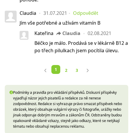
Claudia
31.07.2021
Odpovědět
Jím vše potřebné a užívám vitamín B
Kateřina
Claudia
02.08.2021
Béčko je málo. Prodává se v lékárně B12 a
po třech pilulkach jsem pocítila úlevu.
1
2
3
Podmínky a pravidla pro vkládání příspěvků. Diskusní příspěvky
vyjadřují názor jejich pisatelů a redakce za ně nenese
zodpovědnost. Redakce si vyhrazuje právo smazat příspěvek nebo
obrázek, který obsahuje vulgární výrazy či fotografie, urážky nebo
jinak odporuje dobrým mravům a zákonům ČR. Odstraněny budou
opakovaně vkládané vzkazy, stejně jako odkazy, které se netýkají
tématu nebo obsahují neplacenou reklamu.