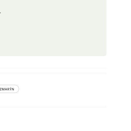
.
ZMARÝN