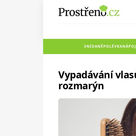
SNÍDANĚ
POLÉVKA
NÁPOJ
Vypadávání vlas
rozmarýn