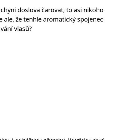
hyni doslova čarovat, to asi nikoho
te ale, že tenhle aromatický spojenec
vání vlasů?