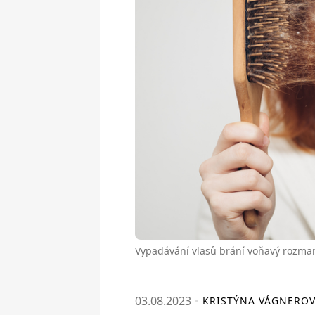
Vypadávání vlasů brání voňavý rozma
03.08.2023
KRISTÝNA VÁGNERO