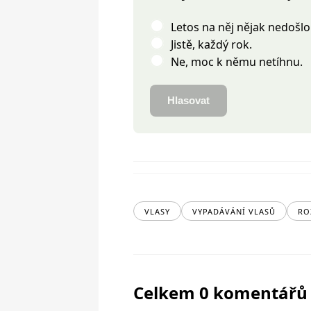
Letos na něj nějak nedošlo
Jistě, každý rok.
Ne, moc k němu netíhnu.
Hlasovat
VLASY
VYPADÁVÁNÍ VLASŮ
RO
Celkem 0 komentářů