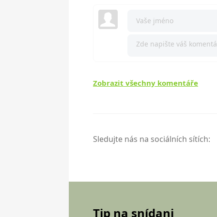
Zobrazit všechny komentáře
Sledujte nás na sociálních sítích:
Tip na snídani