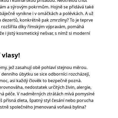
nkou i kulinářskou přísadou. Neotřelou chuť
kám a sýrovým pokrmům. Hojně se přidává také
báječně vynikne i v omáčkách a polévkách. A už
h dezertů, konkrétně pak zmrzliny? To je teprve
pě rozšířila díky římským výpravám, pomáhá
že i jistý kosmetický nešvar, s nímž si moderní
 vlasy!
émy, jež zasahují obě pohlaví stejnou měrou.
denního úbytku se sice odborníci rozcházejí,
moc, asi každý člověk to bezpečně pozná.
vnováha, nedostatek určitých živin, alergie,
dná péče. V nadměrných ztrátách mívá pomyslné
liš přísná dieta, špatný styl česání nebo porucha
vlastně společného jmenovaná voňavá bylina?