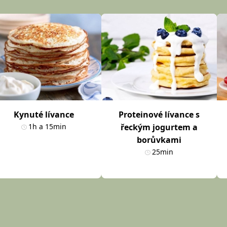
Kynuté lívance
Proteinové lívance s
1h a 15min
řeckým jogurtem a
borůvkami
25min