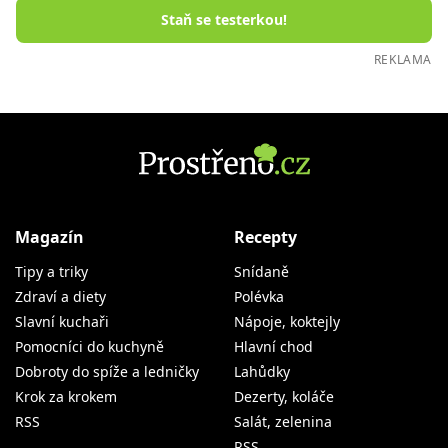
Staň se testerkou!
REKLAMA
Magazín
Recepty
Tipy a triky
Snídaně
Zdraví a diety
Polévka
Slavní kuchaři
Nápoje, koktejly
Pomocníci do kuchyně
Hlavní chod
Dobroty do spíže a ledničky
Lahůdky
Krok za krokem
Dezerty, koláče
RSS
Salát, zelenina
RSS