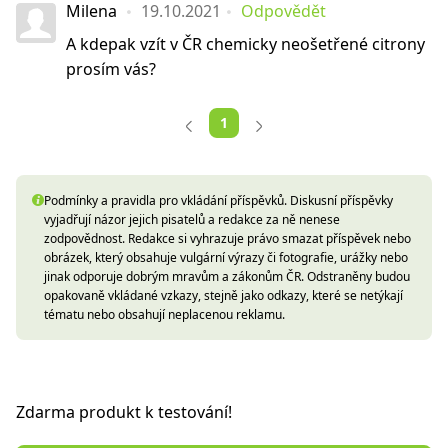
Milena
19.10.2021
Odpovědět
A kdepak vzít v ČR chemicky neošetřené citrony
prosím vás?
1
Podmínky a pravidla pro vkládání příspěvků. Diskusní příspěvky
vyjadřují názor jejich pisatelů a redakce za ně nenese
zodpovědnost. Redakce si vyhrazuje právo smazat příspěvek nebo
obrázek, který obsahuje vulgární výrazy či fotografie, urážky nebo
jinak odporuje dobrým mravům a zákonům ČR. Odstraněny budou
opakovaně vkládané vzkazy, stejně jako odkazy, které se netýkají
tématu nebo obsahují neplacenou reklamu.
Zdarma produkt k testování!