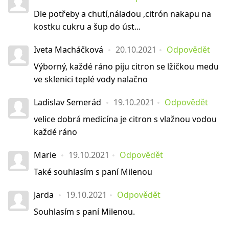
Dle potřeby a chutí,náladou ,citrón nakapu na
kostku cukru a šup do úst...
Iveta Macháčková
20.10.2021
Odpovědět
Výborný, každé ráno piju citron se lžičkou medu
ve sklenici teplé vody nalačno
Ladislav Semerád
19.10.2021
Odpovědět
velice dobrá medicína je citron s vlažnou vodou
každé ráno
Marie
19.10.2021
Odpovědět
Také souhlasím s paní Milenou
Jarda
19.10.2021
Odpovědět
Souhlasím s paní Milenou.