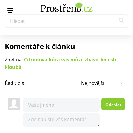
Komentáře k článku
Zpět na:
Citronová kůra vás může zbavit bolesti
kloubů
Řadit dle:
Nejnovější
Odeslat