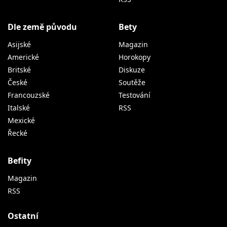
Dle země původu
Bety
Asijské
Magazin
Americké
Horokopy
Britské
Diskuze
České
Soutěže
Francouzské
Testování
Italské
RSS
Mexické
Řecké
Befity
Magazin
RSS
Ostatní