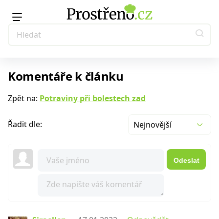
Komentáře k článku
Zpět na:
Potraviny při bolestech zad
Řadit dle:
Nejnovější
Odeslat