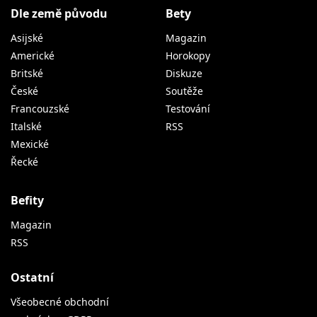
Dle země původu
Bety
Asijské
Magazin
Americké
Horokopy
Britské
Diskuze
České
Soutěže
Francouzské
Testování
Italské
RSS
Mexické
Řecké
Befity
Magazin
RSS
Ostatní
Všeobecné obchodní