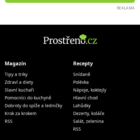
REKLAMA
Magazín
Recepty
Tipy a triky
Snídaně
Zdraví a diety
Polévka
Slavní kuchaři
Nápoje, koktejly
Pomocníci do kuchyně
Hlavní chod
Dobroty do spíže a ledničky
Lahůdky
Krok za krokem
Dezerty, koláče
RSS
Salát, zelenina
RSS