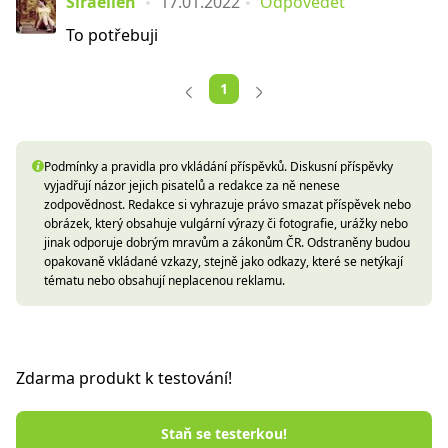
Siraellen
17.01.2022
Odpovědět
To potřebuji
1
Podmínky a pravidla pro vkládání příspěvků. Diskusní příspěvky
vyjadřují názor jejich pisatelů a redakce za ně nenese
zodpovědnost. Redakce si vyhrazuje právo smazat příspěvek nebo
obrázek, který obsahuje vulgární výrazy či fotografie, urážky nebo
jinak odporuje dobrým mravům a zákonům ČR. Odstraněny budou
opakovaně vkládané vzkazy, stejně jako odkazy, které se netýkají
tématu nebo obsahují neplacenou reklamu.
Zdarma produkt k testování!
Staň se testerkou!