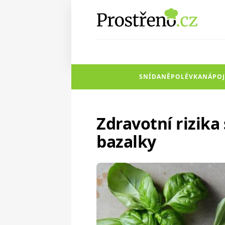
SNÍDANĚ
POLÉVKA
NÁPOJ
Zdravotní rizika
bazalky