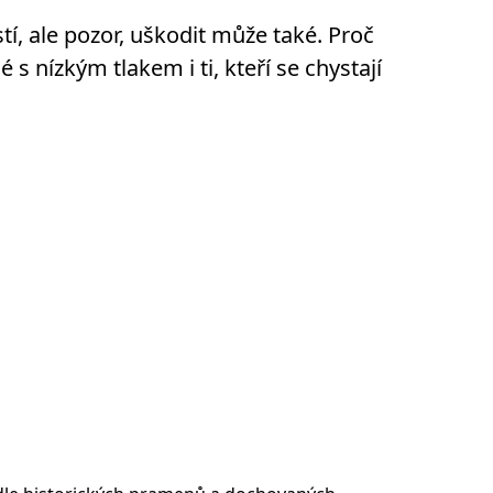
, ale pozor, uškodit může také. Proč
é s nízkým tlakem i ti, kteří se chystají