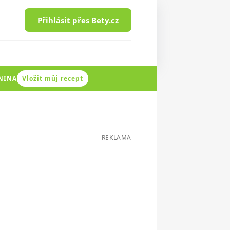
Přihlásit přes Bety.cz
ENINA
Vložit můj recept
REKLAMA