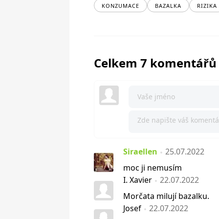
KONZUMACE
BAZALKA
RIZIKA
Celkem 7 komentářů
Siraellen
25.07.2022
moc ji nemusím
I. Xavier
22.07.2022
Morčata milují bazalku.
Josef
22.07.2022