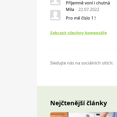
Příjemně voní i chutná
Míla
22.07.2022
Pro mě číslo 1 !
Zobrazit všechny komentáře
Sledujte nás na sociálních sítích:
Nejčtenější články