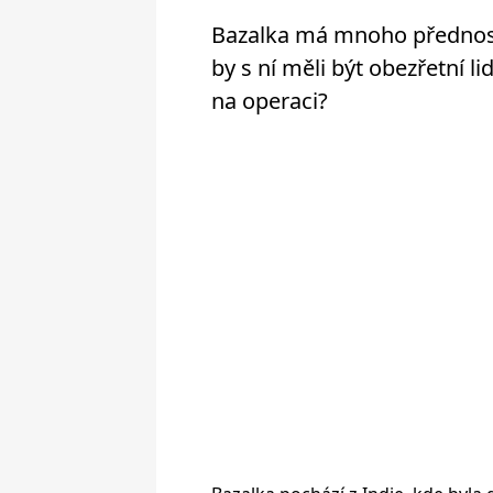
Bazalka má mnoho předností
by s ní měli být obezřetní lid
na operaci?