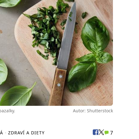
bazalky.
Autor: Shutterstock
7
VÁ
ZDRAVÍ A DIETY