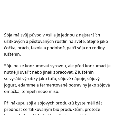
Sója má svůj původ v Asii a je jednou z nejstarších
užitkových a pěstovaných rostlin na světě. Stejně jako
čočka, hrách, fazole a podobně, patří sója do rodiny
luštěnin.
Sóju nelze konzumovat syrovou, ale před konzumací je
nutné ji uvařit nebo jinak zpracovat. Z luštěnin
se vyrábí výrobky jako tofu, sójové nápoje, sójový
jogurt, edamme a fermentované potraviny jako sójová
omáčka, tempeh nebo miso.
Při nákupu sóji a sójových produktů byste měli dát
přednost certifikovaným bio produktům, protože