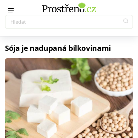
Sója je nadupaná bílkovinami