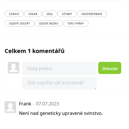
ZDRAVÍ
VEGAN
SÓJA
ÚČINKY
VEGETARIÁNSKÉ
SOJOVÝ JOGURT
SOJOVÉ MLÉKO
TOFU PÁRKY
Celkem 1 komentářů
Odeslat
Frank
07.07.2023
Není nad geneticky upravené svinstvo.