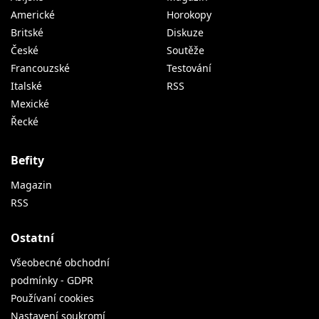
Americké
Horokopy
Britské
Diskuze
České
Soutěže
Francouzské
Testování
Italské
RSS
Mexické
Řecké
Befity
Magazin
RSS
Ostatní
Všeobecné obchodní
podmínky - GDPR
Používaní cookies
Nastavení soukromí