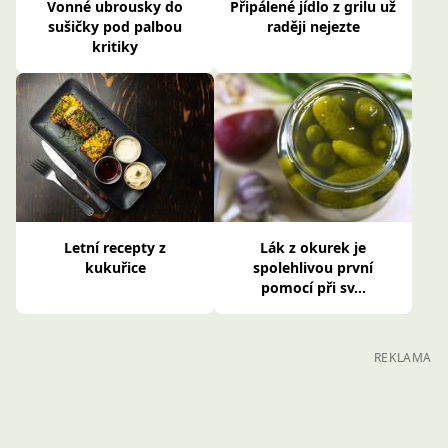
Vonné ubrousky do
Připálené jídlo z grilu už
sušičky pod palbou
raději nejezte
kritiky
Letní recepty z
Lák z okurek je
kukuřice
spolehlivou první
pomocí při sv...
REKLAMA