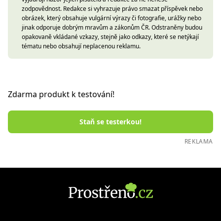
zodpovědnost. Redakce si vyhrazuje právo smazat příspěvek nebo
obrázek, který obsahuje vulgární výrazy či fotografie, urážky nebo
jinak odporuje dobrým mravům a zákonům ČR. Odstraněny budou
opakovaně vkládané vzkazy, stejně jako odkazy, které se netýkají
tématu nebo obsahují neplacenou reklamu.
Zdarma produkt k testování!
Staň se testerkou!
REKLAMA