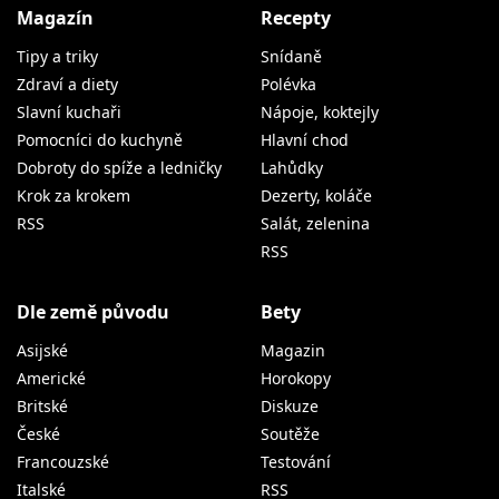
Magazín
Recepty
Tipy a triky
Snídaně
Zdraví a diety
Polévka
Slavní kuchaři
Nápoje, koktejly
Pomocníci do kuchyně
Hlavní chod
Dobroty do spíže a ledničky
Lahůdky
Krok za krokem
Dezerty, koláče
RSS
Salát, zelenina
RSS
Dle země původu
Bety
Asijské
Magazin
Americké
Horokopy
Britské
Diskuze
České
Soutěže
Francouzské
Testování
Italské
RSS