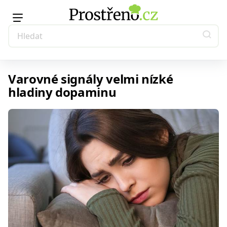
Varovné signály velmi nízké
hladiny dopaminu