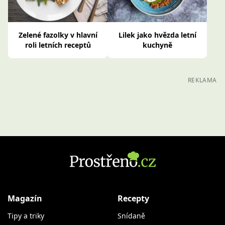
Zelené fazolky v hlavní
Lilek jako hvězda letní
roli letních receptů
kuchyně
REKLAMA
Magazín
Recepty
Tipy a triky
Snídaně