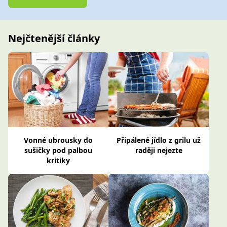
Nejčtenější články
Vonné ubrousky do
Připálené jídlo z grilu už
sušičky pod palbou
raději nejezte
kritiky