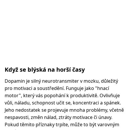
Když se blýská na horší časy
Dopamin je silný neurotransmiter v mozku, důležitý
pro motivaci a soustředění. Funguje jako "hnací
motor", který vás popohání k produktivitě. Ovlivňuje
vůli, náladu, schopnost učit se, koncentraci a spánek.
Jeho nedostatek se projevuje mnoha problémy, včetně
nespavosti, změn nálad, ztráty motivace či únavy.
Pokud těmito příznaky trpíte, může to být varovným