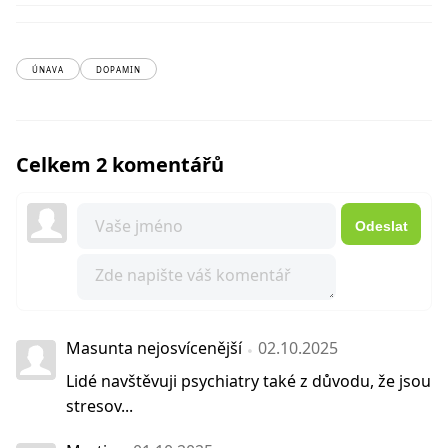
ÚNAVA
DOPAMIN
Celkem 2 komentářů
Odeslat
Masunta nejosvícenější
02.10.2025
Lidé navštěvuji psychiatry také z důvodu, že jsou
stresov...