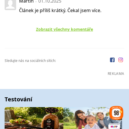
Martin
01.10.2025
Článek je příliš krátký. Čekal jsem více.
Zobrazit všechny komentáře
Sledujte nás na sociálních sítích:
REKLAMA
Testování