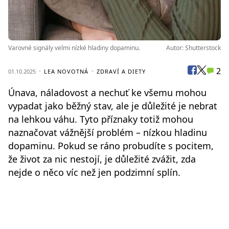
Varovné signály velmi nízké hladiny dopaminu.
Autor: Shutterstock
2
01.10.2025
LEA NOVOTNÁ
ZDRAVÍ A DIETY
Únava, náladovost a nechuť ke všemu mohou
vypadat jako běžný stav, ale je důležité je nebrat
na lehkou váhu. Tyto příznaky totiž mohou
naznačovat vážnější problém – nízkou hladinu
dopaminu. Pokud se ráno probudíte s pocitem,
že život za nic nestojí, je důležité zvážit, zda
nejde o něco víc než jen podzimní splín.