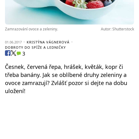
Zamrazování ovoce a zeleniny.
Autor: Shutterstock
01.06.2017
KRISTÝNA VÁGNEROVÁ
DOBROTY DO SPÍŽE A LEDNIČKY
3
Česnek, červená řepa, hrášek, květák, kopr či
třeba banány. Jak se oblíbené druhy zeleniny a
ovoce zamrazují? Zvlášť pozor si dejte na dobu
uložení!