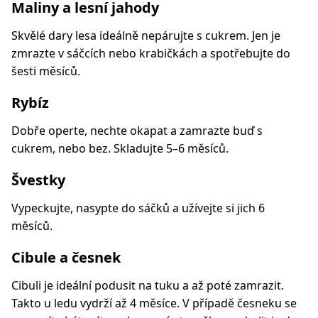
Maliny a lesní jahody
Skvělé dary lesa ideálně nepárujte s cukrem. Jen je
zmrazte v sáčcích nebo krabičkách a spotřebujte do
šesti měsíců.
Rybíz
Dobře operte, nechte okapat a zamrazte buď s
cukrem, nebo bez. Skladujte 5–6 měsíců.
Švestky
Vypeckujte, nasypte do sáčků a užívejte si jich 6
měsíců.
Cibule a česnek
Cibuli je ideální podusit na tuku a až poté zamrazit.
Takto u ledu vydrží až 4 měsíce. V případě česneku se