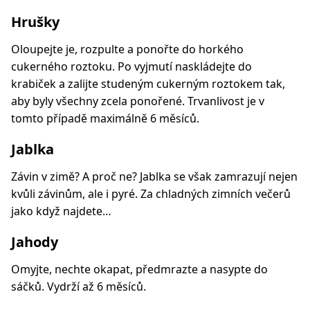
Hrušky
Oloupejte je, rozpulte a ponořte do horkého
cukerného roztoku. Po vyjmutí naskládejte do
krabiček a zalijte studeným cukerným roztokem tak,
aby byly všechny zcela ponořené. Trvanlivost je v
tomto případě maximálně 6 měsíců.
Jablka
Závin v zimě? A proč ne? Jablka se však zamrazují nejen
kvůli závinům, ale i pyré. Za chladných zimních večerů
jako když najdete…
Jahody
Omyjte, nechte okapat, předmrazte a nasypte do
sáčků. Vydrží až 6 měsíců.