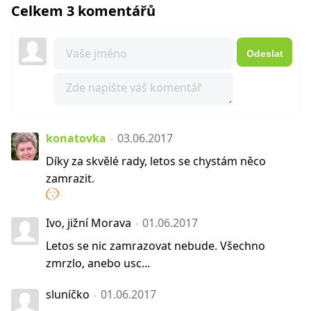
Celkem 3 komentářů
Odeslat
konatovka
03.06.2017
Díky za skvělé rady, letos se chystám něco
zamrazit.
Ivo, jižní Morava
01.06.2017
Letos se nic zamrazovat nebude. Všechno
zmrzlo, anebo usc...
sluníčko
01.06.2017