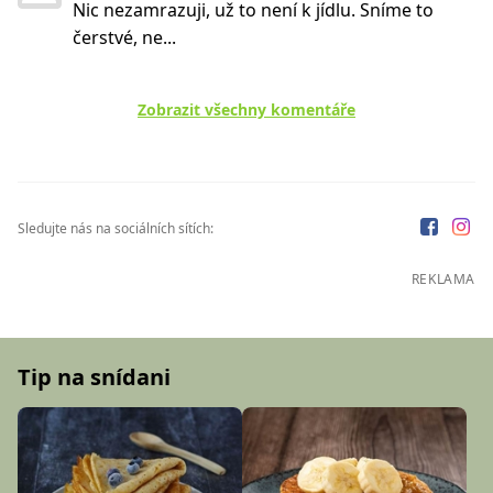
Nic nezamrazuji, už to není k jídlu. Sníme to
čerstvé, ne...
Zobrazit všechny komentáře
Sledujte nás na sociálních sítích:
REKLAMA
Tip na snídani