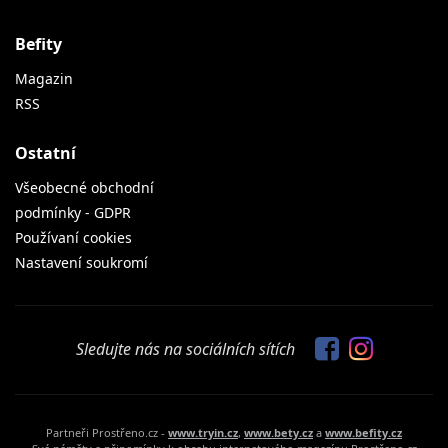
Befity
Magazin
RSS
Ostatní
Všeobecné obchodní
podmínky - GDPR
Používaní cookies
Nastavení soukromí
Sledujte nás na sociálních sítích
Partneři Prostřeno.cz -
www.tryin.cz
,
www.bety.cz
a
www.befity.cz