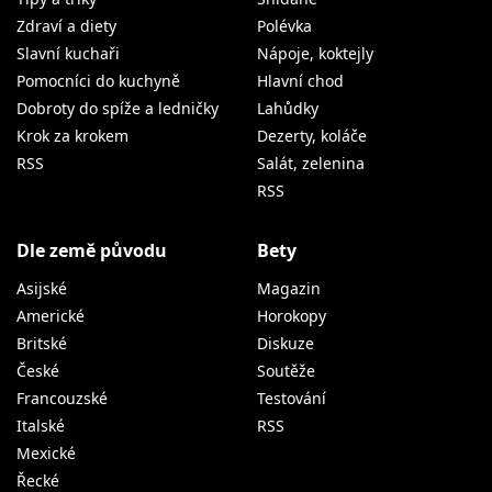
Zdraví a diety
Polévka
Slavní kuchaři
Nápoje, koktejly
Pomocníci do kuchyně
Hlavní chod
Dobroty do spíže a ledničky
Lahůdky
Krok za krokem
Dezerty, koláče
RSS
Salát, zelenina
RSS
Dle země původu
Bety
Asijské
Magazin
Americké
Horokopy
Britské
Diskuze
České
Soutěže
Francouzské
Testování
Italské
RSS
Mexické
Řecké