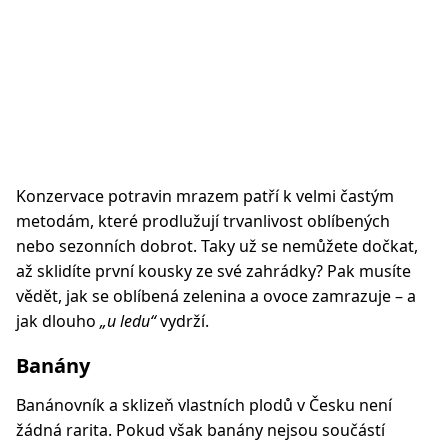
Konzervace potravin mrazem patří k velmi častým
metodám, které prodlužují trvanlivost oblíbených
nebo sezonních dobrot. Taky už se nemůžete dočkat,
až sklidíte první kousky ze své zahrádky? Pak musíte
vědět, jak se oblíbená zelenina a ovoce zamrazuje – a
jak dlouho
„u ledu“
vydrží.
Banány
Banánovník a sklizeň vlastních plodů v Česku není
žádná rarita. Pokud však banány nejsou součástí