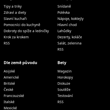
Tipy a triky
Snídaně
Zdraví a diety
Polévka
Slavní kuchaři
Nápoje, koktejly
Pomocníci do kuchyně
Hlavní chod
Dobroty do spíže a ledničky
Lahůdky
Krok za krokem
Dezerty, koláče
RSS
Salát, zelenina
RSS
Dle země původu
Bety
Asijské
Magazin
Americké
Horokopy
Britské
Diskuze
České
Soutěže
Francouzské
Testování
Italské
RSS
Mexické