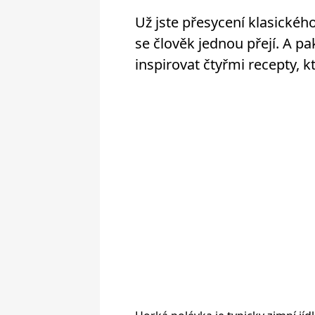
Už jste přesycení klasického
se člověk jednou přejí. A p
inspirovat čtyřmi recepty, k