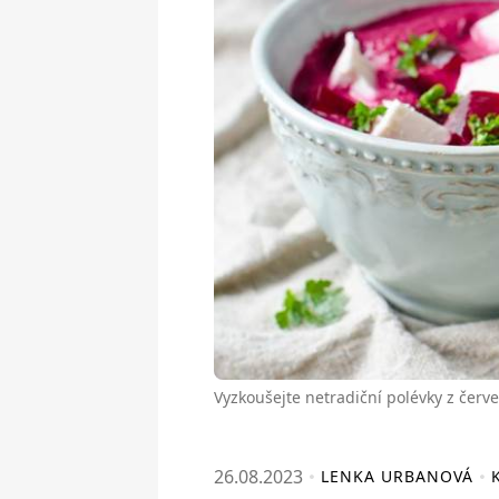
Vyzkoušejte netradiční polévky z červ
26.08.2023
LENKA URBANOVÁ