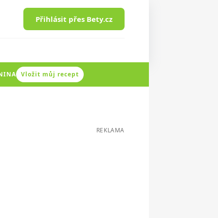
Přihlásit přes Bety.cz
ENINA
Vložit můj recept
REKLAMA