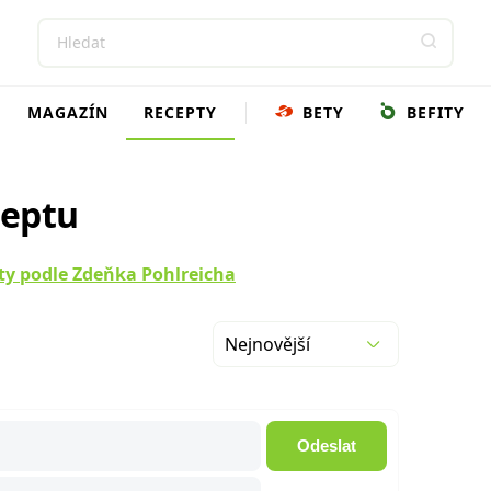
MAGAZÍN
RECEPTY
BETY
BEFITY
ceptu
ty podle Zdeňka Pohlreicha
Nejnovější
Odeslat