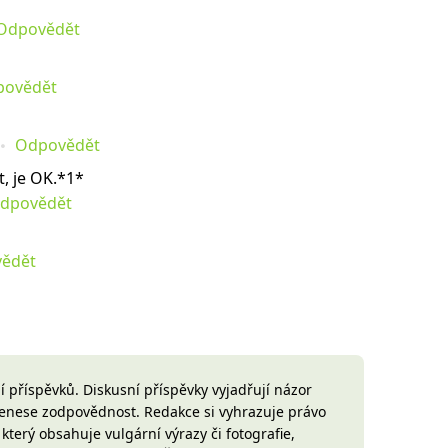
Odpovědět
povědět
Odpovědět
t, je OK.*1*
dpovědět
ědět
 příspěvků. Diskusní příspěvky vyjadřují názor
 nenese zodpovědnost. Redakce si vyhrazuje právo
terý obsahuje vulgární výrazy či fotografie,