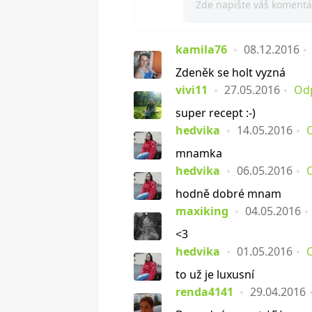
kamila76
08.12.2016
Zdeněk se holt vyzná
vivi11
27.05.2016
Od
super recept :-)
hedvika
14.05.2016
mnamka
hedvika
06.05.2016
hodně dobré mnam
maxiking
04.05.2016
<3
hedvika
01.05.2016
to už je luxusní
renda4141
29.04.2016