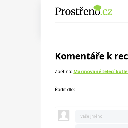
Komentáře k re
Zpět na:
Marinované telecí kotle
Řadit dle: